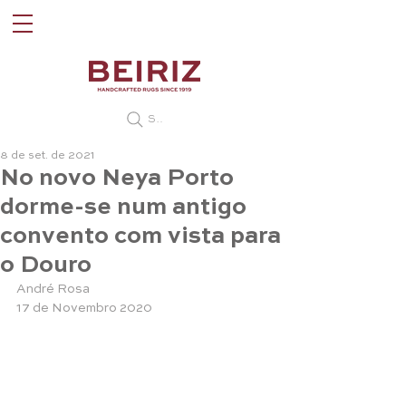
Search
8 de set. de 2021
No novo Neya Porto
dorme-se num antigo
convento com vista para
o Douro
André Rosa
17 de Novembro 2020