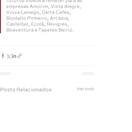
futuros vídeos a remeter para as 
empresas Amorim, Vista Alegre, 
Viúva Lamego, Delta Cafés, 
Bordallo Pinheiro, Arcádia, 
Castelbel, Ecolã, Revigrés, 
Boaventura e Tapetes Beiriz.
Ver tudo
Posts Relacionados